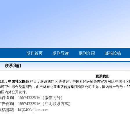
期刊首页
期刊导读
期刊介绍
邮箱投稿
联系我们
联系我们
来源：
中国社区医师
栏目：
联系我们
相关描述：中国社区医师杂志官方网站,中国社区
医药卫生综合类型期刊，由吉林东北亚出版传媒集团有限公司主办，国内统一刊号：22-140
向国内外公开发行。
稿件查询：
15574332916（微信同号）
广告咨询：
15574332916（注明联系方式）
投稿邮箱：
kf@400qikan.com