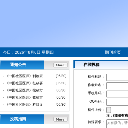
今日：
2026年8月6日 星期四
期刊首页
通知公告
在线投稿
· 《中国社区医师》刊物宗
[06/30]
稿件标题：
· 《中国社区医师》征稿要
[06/30]
作者姓名：
· 《中国社区医师》投稿方
[06/30]
手机号码：
· 《中国社区医师》收稿方
[06/30]
QQ号码：
· 《中国社区医师》栏目设
[06/30]
稿件上传：
注：
(如没有
投稿指南
特殊要求：