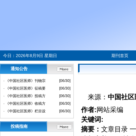
今日：
2026年8月9日 星期日
期刊首页
通知公告
· 《中国社区医师》刊物宗
[06/30]
· 《中国社区医师》征稿要
[06/30]
来源：
中国社区
· 《中国社区医师》投稿方
[06/30]
· 《中国社区医师》收稿方
[06/30]
作者:
网站采编
· 《中国社区医师》栏目设
[06/30]
关键词:
投稿指南
摘要：
文章目录 